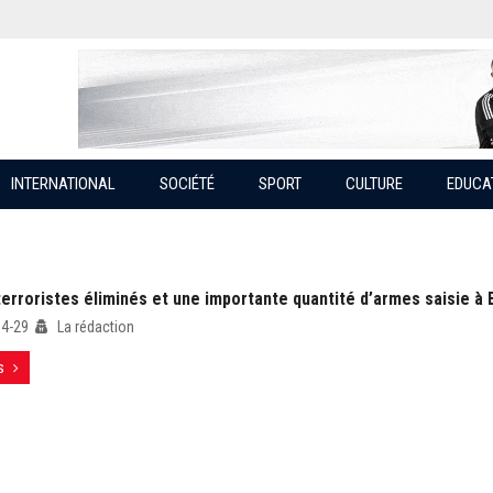
INTERNATIONAL
SOCIÉTÉ
SPORT
CULTURE
EDUCA
erroristes éliminés et une importante quantité d’armes saisie à 
04-29
La rédaction
s