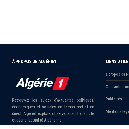
À PROPOS DE ALGÉRIE1
LIENS UTILE
à propos de 
Contactez-n
Publicités
Retrouvez les sujets d'actualités politiques,
économiques et sociales en temps réel et en
Mentions léga
direct. Algérie1 explore, observe, ausculte, scrute
et décrit l'actualité Algérienne.