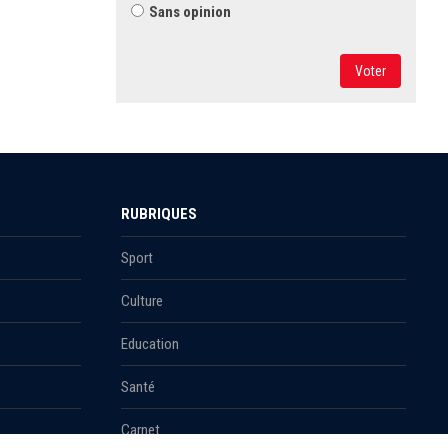
Sans opinion
Voter
RUBRIQUES
Sport
Culture
Education
Santé
Carnet