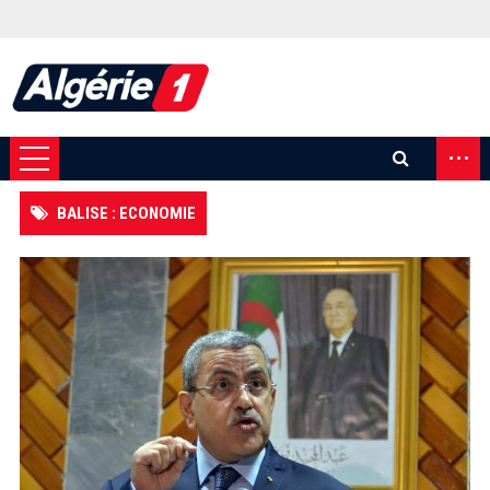
...
BALISE : ECONOMIE