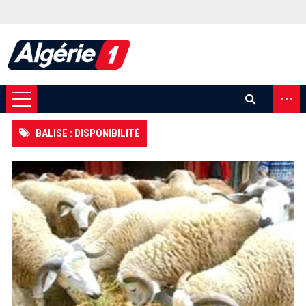
...
BALISE : DISPONIBILITÉ