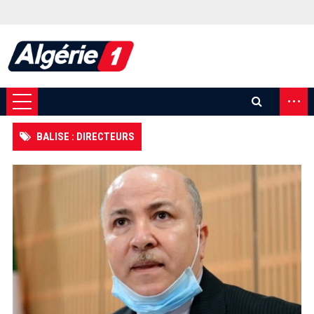
...
BALISE : DIRECTEURS