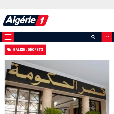
...
BALISE : DÉCRETS