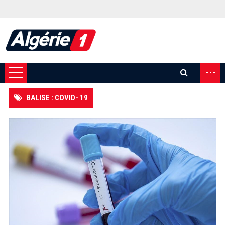
...
BALISE : COVID- 19