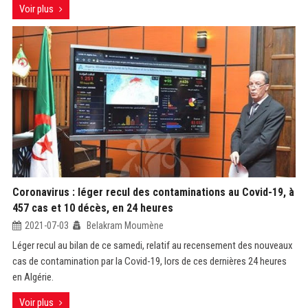
Voir plus
Coronavirus : léger recul des contaminations au Covid-19, à
457 cas et 10 décès, en 24 heures
2021-07-03
Belakram Moumène
Léger recul au bilan de ce samedi, relatif au recensement des nouveaux
cas de contamination par la Covid-19, lors de ces dernières 24 heures
en Algérie.
Voir plus