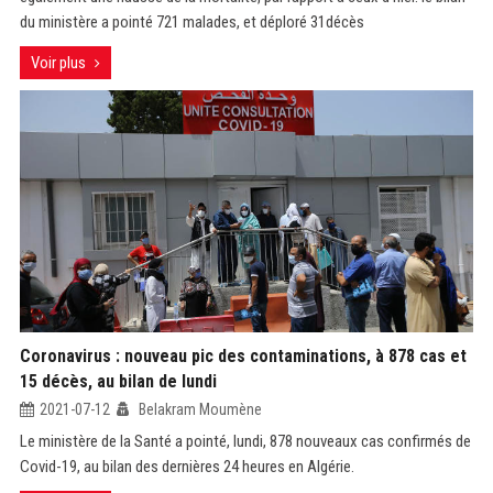
du ministère a pointé 721 malades, et déploré 31décès
Voir plus
Coronavirus : nouveau pic des contaminations, à 878 cas et
15 décès, au bilan de lundi
2021-07-12
Belakram Moumène
Le ministère de la Santé a pointé, lundi, 878 nouveaux cas confirmés de
Covid-19, au bilan des dernières 24 heures en Algérie.