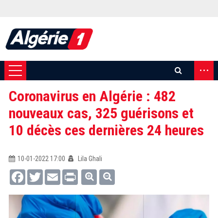
...
Coronavirus en Algérie : 482
nouveaux cas, 325 guérisons et
10 décès ces dernières 24 heures
10-01-2022 17:00
Lila Ghali
Facebook
Twitter
Email
Print