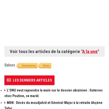
Voir tous les articles de la catégorie "
A la une
"
Balises :
Coronavirus
Bilan
LES DERNIERS ARTICLES
L’ONU veut reprendre la main sur le dossier ukrainien : Guterres
chez Poutine, ce mardi
MDN : Décès du moudjahid et Général-Major à la retraite Ahçène
Tafer