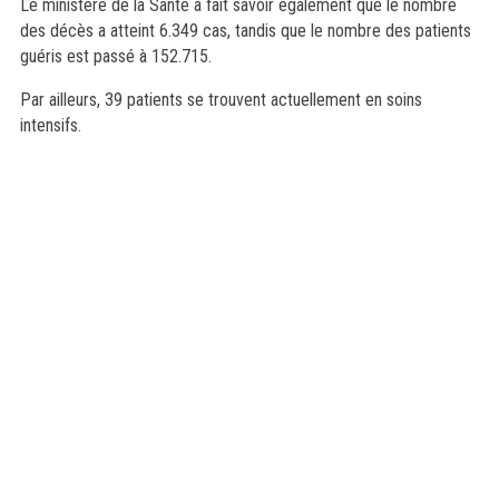
Le ministère de la Santé a fait savoir également que le nombre
des décès a atteint 6.349 cas, tandis que le nombre des patients
guéris est passé à 152.715.
Par ailleurs, 39 patients se trouvent actuellement en soins
intensifs.