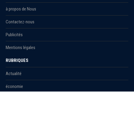
à propos de Nous
Contactez-nous
Publicités
Mentions légales
RUBRIQUES
Actualité
économie
Politique
International
Société