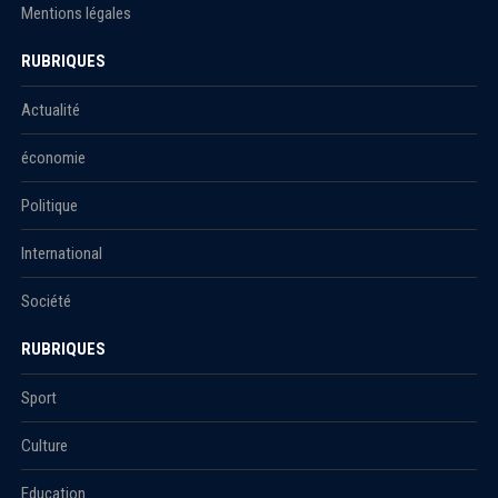
Mentions légales
RUBRIQUES
Actualité
économie
Politique
International
Société
RUBRIQUES
Sport
Culture
Education