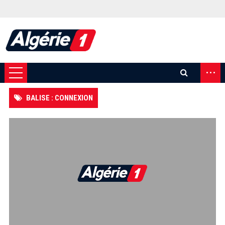
...
BALISE : CONNEXION