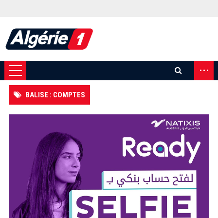
...
BALISE : COMPTES