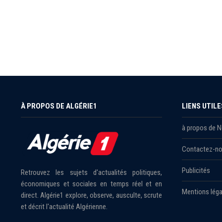
À PROPOS DE ALGÉRIE1
LIENS UTILE
à propos de 
Contactez-n
Publicités
Retrouvez les sujets d'actualités politiques,
économiques et sociales en temps réel et en
Mentions léga
direct. Algérie1 explore, observe, ausculte, scrute
et décrit l'actualité Algérienne.