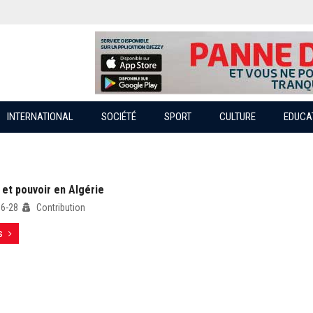
INTERNATIONAL
SOCIÉTÉ
SPORT
CULTURE
EDUCA
 et pouvoir en Algérie
06-28
Contribution
s