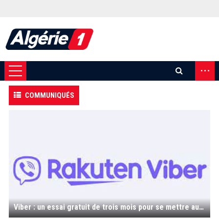
...
COMMUNIQUÉS
Viber : un essai gratuit de trois mois pour se mettre au commerce conversationnel