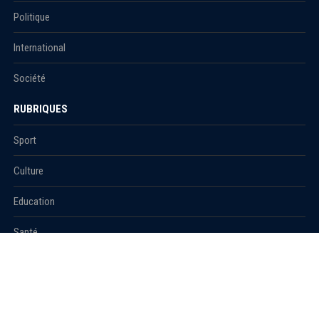
Politique
International
Société
RUBRIQUES
Sport
Culture
Education
Santé
Carnet
© 2021 Algerie1.com - Tous droits réservés.