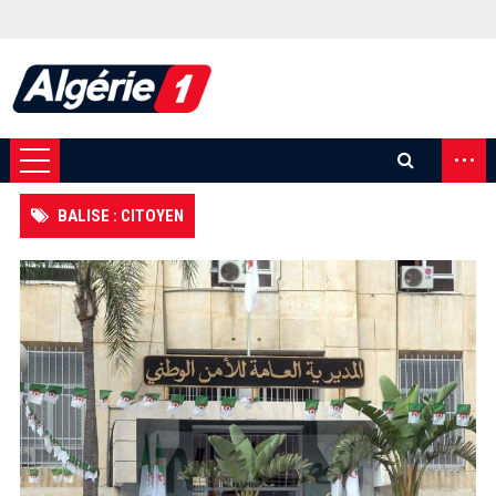
...
BALISE : CITOYEN