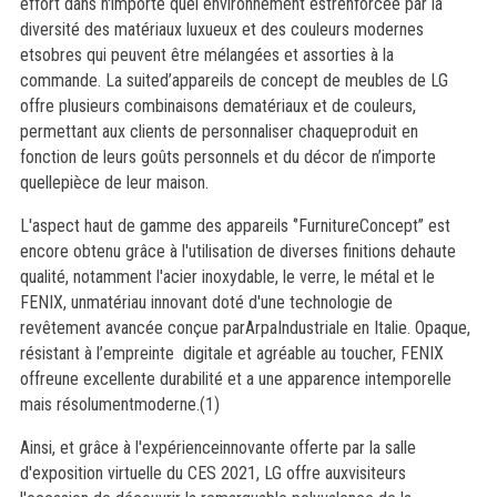
effort dans n'importe quel environnement estrenforcée par la
diversité des matériaux luxueux et des couleurs modernes
etsobres qui peuvent être mélangées et assorties à la
commande. La suited’appareils de concept de meubles de LG
offre plusieurs combinaisons dematériaux et de couleurs,
permettant aux clients de personnaliser chaqueproduit en
fonction de leurs goûts personnels et du décor de n’importe
quellepièce de leur maison.
L'aspect haut de gamme des appareils ‘’FurnitureConcept’’ est
encore obtenu grâce à l'utilisation de diverses finitions dehaute
qualité, notamment l'acier inoxydable, le verre, le métal et le
FENIX, unmatériau innovant doté d'une technologie de
revêtement avancée conçue parArpaIndustriale en Italie. Opaque,
résistant à l’empreinte digitale et agréable au toucher, FENIX
offreune excellente durabilité et a une apparence intemporelle
mais résolumentmoderne.(1)
Ainsi, et grâce à l'expérienceinnovante offerte par la salle
d'exposition virtuelle du CES 2021, LG offre auxvisiteurs