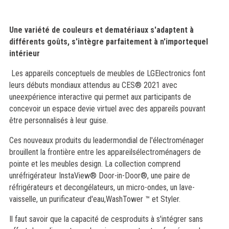
Une variété de couleurs et dematériaux s'adaptent à
différents goûts, s'intègre parfaitement à n'importequel
intérieur
Les appareils conceptuels de meubles de LGElectronics font
leurs débuts mondiaux attendus au CES® 2021 avec
uneexpérience interactive qui permet aux participants de
concevoir un espace devie virtuel avec des appareils pouvant
être personnalisés à leur guise.
Ces nouveaux produits du leadermondial de l'électroménager
brouillent la frontière entre les appareilsélectroménagers de
pointe et les meubles design. La collection comprend
unréfrigérateur InstaView® Door-in-Door®, une paire de
réfrigérateurs et decongélateurs, un micro-ondes, un lave-
vaisselle, un purificateur d'eau,WashTower ™ et Styler.
Il faut savoir que la capacité de cesproduits à s'intégrer sans