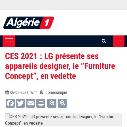
...
CES 2021 : LG présente ses
appareils designer, le ‘’Furniture
Concept’’, en vedette
06-01-2021 16:11
Communiqué
Facebook
Twitter
Email
Print