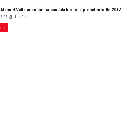
 Manuel Valls annonce sa candidature à la présidentielle 2017
12-05
Lila Ghali
s