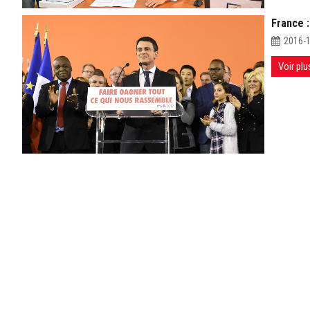
France :
2016-
Voir plu