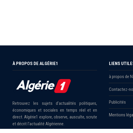
À PROPOS DE ALGÉRIE1
LIENS UTILE
à propos de 
Contactez-n
Publicités
Retrouvez les sujets d'actualités politiques,
économiques et sociales en temps réel et en
Mentions léga
direct. Algérie1 explore, observe, ausculte, scrute
et décrit l'actualité Algérienne.