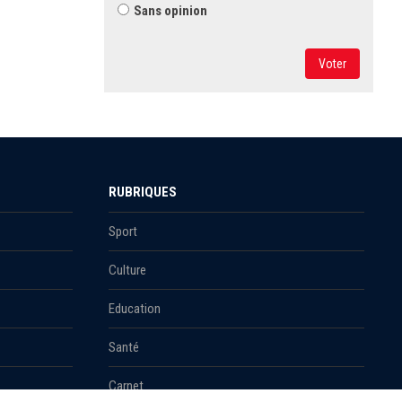
Sans opinion
Voter
RUBRIQUES
Sport
Culture
Education
Santé
Carnet