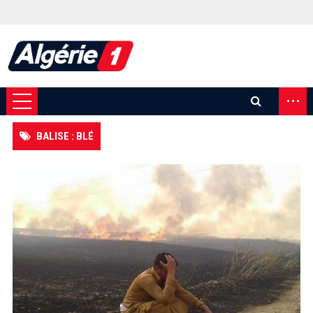
...
BALISE : BLÉ