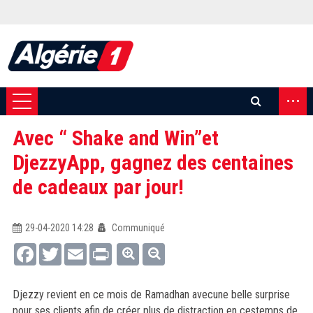
...
Avec “ Shake and Win”et
DjezzyApp, gagnez des centaines
de cadeaux par jour!
29-04-2020 14:28
Communiqué
Facebook
Twitter
Email
Print
Djezzy revient en ce mois de Ramadhan avecune belle surprise
pour ses clients afin de créer plus de distraction en cestemps de