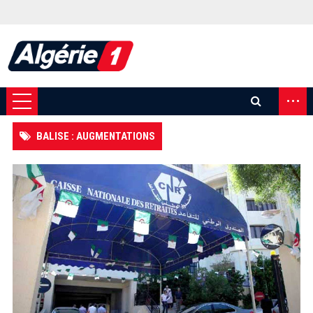
...
BALISE : AUGMENTATIONS