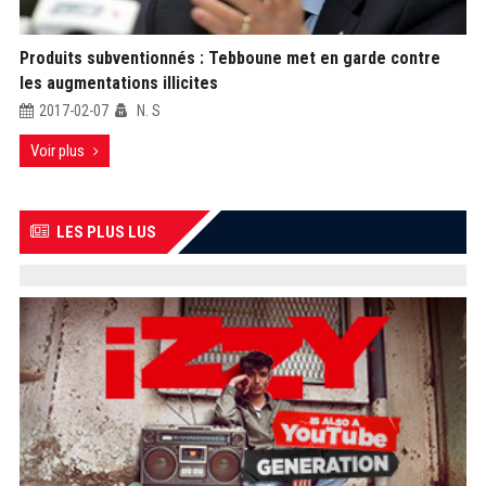
Produits subventionnés : Tebboune met en garde contre
les augmentations illicites
2017-02-07
N. S
Voir plus
LES PLUS LUS