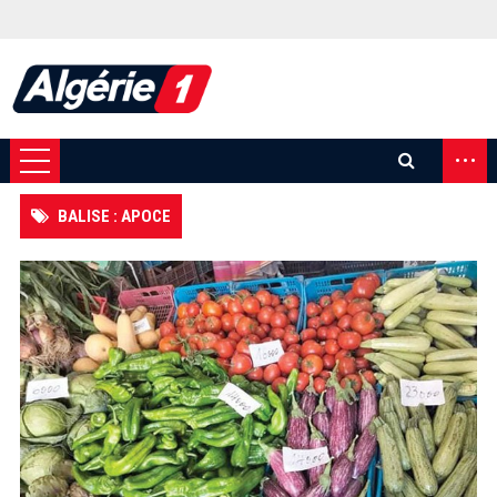
...
BALISE : APOCE