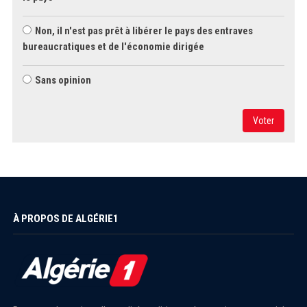
Non, il n'est pas prêt à libérer le pays des entraves
bureaucratiques et de l'économie dirigée
Sans opinion
Voter
À PROPOS DE ALGÉRIE1