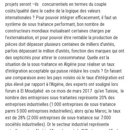
projets seront –ils concurrentiels en termes du couple
coûts/qualité dans le cadre de la logique des valeurs
internationales ? Pour pouvoir intégrer efficacement, il faut un
système de sous traitance performant, bon nombre de
constructeurs mondiaux mutualisant certaines charges par
l’externalisation, et pour pouvoir être rentable la production de
pièces doit dépasser plusieurs centaines de milliers d’unités,
parfois dépassant le million d’unités, fonction des marques qui ont
des septicités pour attirer le consommateur. Quelle est la
situation de la sous-traitance en Algérie pour réaliser un taux
d’intégration acceptable qui puisse réduire les couts ? En faisant
une comparaison avec les pays voisins où le taux d'intégration est
plus élevé par rapport à l'Algérie, des experts ont souligné lors
forum à El Moudjahid en ce mois de mars 2017 qu'en Tunisie, le
nombre des entreprises sous-traitantes représente 20% des
entreprises industrielles (1.000 entreprises de sous-traitance
parmi 5.000 entreprises industrielles), alors qu'au Maroc, le taux
est de 28% (2.000 entreprises de sous-traitance sur 7.000
sociétés industrielles). Or le secteur industriel représente