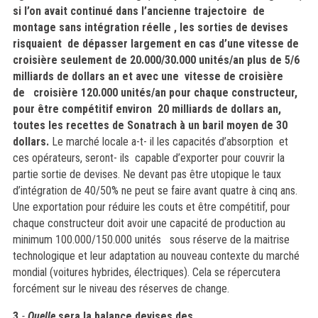
si l’on avait continué dans l’ancienne trajectoire de
montage sans intégration réelle , les sorties de devises
risquaient de dépasser largement en cas d’une vitesse de
croisière seulement de 20.000/30.000 unités/an plus de 5/6
milliards de dollars
an et avec une vitesse de croisière
de croisière 120.000 unités/an pour chaque constructeur,
pour être compétitif environ 20 milliards de dollars an,
toutes les recettes de Sonatrach à un baril moyen de 30
dollars.
Le marché locale a-t- il les capacités d’absorption et
ces opérateurs, seront- ils capable d’exporter pour couvrir la
partie sortie de devises. Ne devant pas être utopique le taux
d’intégration de 40/50% ne peut se faire avant quatre à cinq ans.
Une exportation pour réduire les couts et être compétitif, pour
chaque constructeur doit avoir une capacité de production au
minimum 100.000/150.000 unités sous réserve de la maitrise
technologique et leur adaptation au nouveau contexte du marché
mondial (voitures hybrides, électriques). Cela se répercutera
forcément sur le niveau des réserves de change.
3
.
-
Quelle
sera la balance devises des