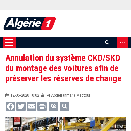
...
Annulation du système CKD/SKD
du montage des voitures afin de
préserver les réserves de change
12-05-2020 10:02
Pr Abderrahmane Mebtoul
Facebook
Twitter
Email
Print