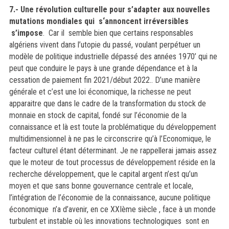
7.- Une révolution culturelle pour s’adapter aux nouvelles
mutations mondiales qui s‘annoncent irréversibles
s’impose
. Car il semble bien que certains responsables
algériens vivent dans l’utopie du passé, voulant perpétuer un
modèle de politique industrielle dépassé des années 1970’ qui ne
peut que conduire le pays à une grande dépendance et à la
cessation de paiement fin 2021/début 2022.. D’une manière
générale et c’est une loi économique, la richesse ne peut
apparaitre que dans le cadre de la transformation du stock de
monnaie en stock de capital, fondé sur l’économie de la
connaissance et là est toute la problématique du développement
multidimensionnel à ne pas le circonscrire qu’à l’Economique, le
facteur culturel étant déterminant. Je ne rappellerai jamais assez
que le moteur de tout processus de développement réside en la
recherche développement, que le capital argent n’est qu’un
moyen et que sans bonne gouvernance centrale et locale,
l’intégration de l’économie de la connaissance, aucune politique
économique n’a d’avenir, en ce XXIème siècle , face à un monde
turbulent et instable où les innovations technologiques sont en