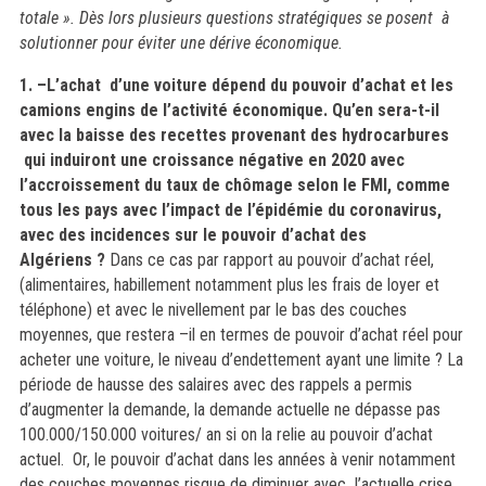
totale ». Dès lors plusieurs questions stratégiques se posent à
solutionner pour éviter une dérive économique.
1. –L’achat d’une voiture dépend du pouvoir d’achat et les
camions engins de l’activité économique. Qu’en sera-t-il
avec la baisse des recettes provenant des hydrocarbures
qui induiront une croissance négative en 2020 avec
l’accroissement du taux de chômage selon le FMI, comme
tous les pays avec l’impact de l’épidémie du coronavirus,
avec des incidences sur le pouvoir d’achat des
Algériens ?
Dans ce cas par rapport au pouvoir d’achat réel,
(alimentaires, habillement notamment plus les frais de loyer et
téléphone) et avec le nivellement par le bas des couches
moyennes, que restera –il en termes de pouvoir d’achat réel pour
acheter une voiture, le niveau d’endettement ayant une limite ? La
période de hausse des salaires avec des rappels a permis
d’augmenter la demande, la demande actuelle ne dépasse pas
100.000/150.000 voitures/ an si on la relie au pouvoir d’achat
actuel.
Or, le pouvoir d’achat dans les années à venir notamment
des couches moyennes risque de diminuer avec l’actuelle crise