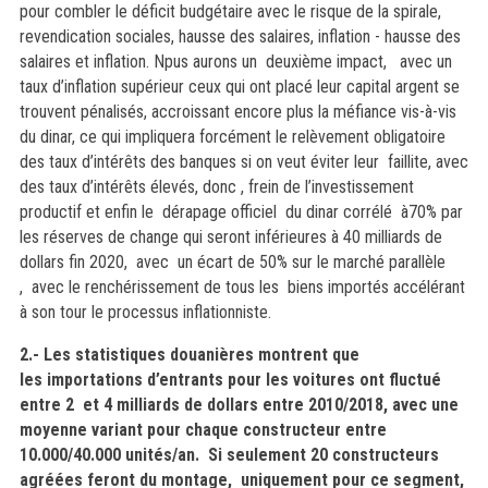
pour combler le déficit budgétaire avec le risque de la spirale,
revendication sociales, hausse des salaires, inflation - hausse des
salaires et inflation. Npus aurons un deuxième impact, avec un
taux d’inflation supérieur ceux qui ont placé leur capital argent se
trouvent pénalisés, accroissant encore plus la méfiance vis-à-vis
du dinar, ce qui impliquera forcément le relèvement obligatoire
des taux d’intérêts des banques si on veut éviter leur faillite, avec
des taux d’intérêts élevés, donc , frein de l’investissement
productif et enfin le dérapage officiel du dinar corrélé à70% par
les réserves de change qui seront inférieures à 40 milliards de
dollars fin 2020, avec un écart de 50% sur le marché parallèle
, avec le renchérissement de tous les biens importés accélérant
à son tour le processus inflationniste.
2.- Les statistiques douanières montrent que
les importations d’entrants pour les voitures ont fluctué
entre 2 et 4 milliards de dollars entre 2010/2018, avec une
moyenne variant pour chaque constructeur entre
10.000/40.000 unités/an.
Si seulement 20 constructeurs
agréées feront du montage, uniquement pour ce segment,