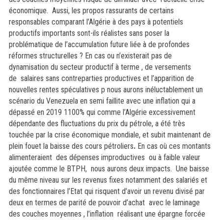
économique. Aussi, les propos rassurants de certains
responsables comparant l’Algérie à des pays à potentiels
productifs importants sont-ils réalistes sans poser la
problématique de l’accumulation future liée à de profondes
réformes structurelles ? En cas ou n’existerait pas de
dynamisation du secteur productif à terme , de versements
de salaires sans contreparties productives et l’apparition de
nouvelles rentes spéculatives p nous aurons inéluctablement un
scénario du Venezuela en semi faillite avec une inflation qui a
dépassé en 2019 1100% qui comme l’Algérie excessivement
dépendante des fluctuations du prix du pétrole, a été très
touchée par la crise économique mondiale, et subit maintenant de
plein fouet la baisse des cours pétroliers
.
En cas où ces montants
alimenteraient des dépenses improductives ou à faible valeur
ajoutée comme le BTPH, nous aurons deux impacts. Une baisse
du même niveau sur les revenus fixes notamment des salariés et
des fonctionnaires l’Etat qui risquent d’avoir un revenu divisé par
deux en termes de parité de pouvoir d’achat avec le laminage
des couches moyennes , l’inflation réalisant une épargne forcée