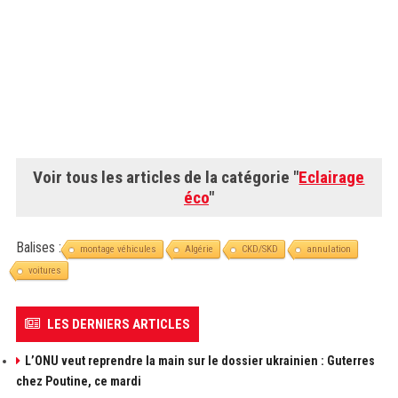
Voir tous les articles de la catégorie "
Eclairage
éco
"
Balises :
montage véhicules
Algérie
CKD/SKD
annulation
voitures
LES DERNIERS ARTICLES
L’ONU veut reprendre la main sur le dossier ukrainien : Guterres
chez Poutine, ce mardi