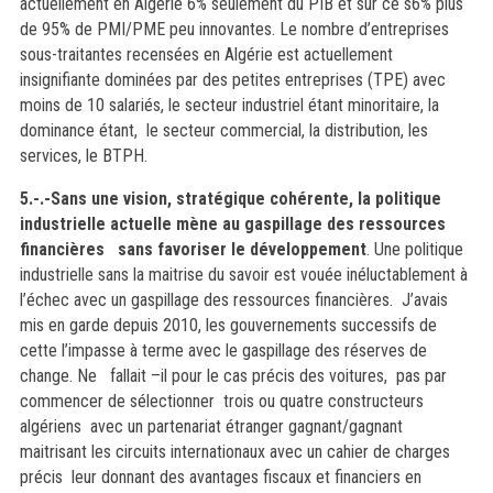
actuellement en Algérie 6% seulement du PIB et sur ce s6% plus
de 95% de PMI/PME peu innovantes. Le nombre d’entreprises
sous-traitantes recensées en Algérie est actuellement
insignifiante dominées par des petites entreprises (TPE) avec
moins de 10 salariés, le secteur industriel étant minoritaire, la
dominance étant, le secteur commercial, la distribution, les
services, le BTPH.
5.-.-Sans une vision, stratégique cohérente, la politique
industrielle actuelle mène au gaspillage des ressources
financières sans favoriser le développement
.
Une politique
industrielle sans la maitrise du savoir est vouée inéluctablement à
l’échec avec un gaspillage des ressources financières.
J’avais
mis en garde depuis 2010, les gouvernements successifs de
cette l’impasse à terme avec le gaspillage des réserves de
change.
Ne fallait –il pour le cas précis des voitures, pas par
commencer de sélectionner trois ou quatre constructeurs
algériens avec un partenariat étranger gagnant/gagnant
maitrisant les circuits internationaux avec un cahier de charges
précis leur donnant des avantages fiscaux et financiers en