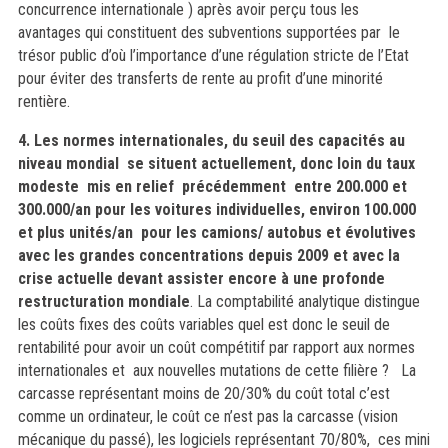
concurrence internationale ) après avoir perçu tous les
avantages qui constituent des subventions supportées par le
trésor public d’où l’importance d’une régulation stricte de l’Etat
pour éviter des transferts de rente au profit d’une minorité
rentière.
4. Les normes internationales, du seuil des capacités au
niveau mondial se situent actuellement, donc loin du taux
modeste mis en relief précédemment entre 200.000 et
300.000/an pour les voitures individuelles, environ 100.000
et plus unités/an pour les camions/ autobus et évolutives
avec les grandes concentrations depuis 2009 et avec la
crise actuelle devant assister encore à une profonde
restructuration mondiale
. La comptabilité analytique distingue
les coûts fixes des coûts variables quel est donc le seuil de
rentabilité pour avoir un coût compétitif par rapport aux normes
internationales et aux nouvelles mutations de cette filière ? La
carcasse représentant moins de 20/30% du coût total c’est
comme un ordinateur, le coût ce n’est pas la carcasse (vision
mécanique du passé), les logiciels représentant 70/80%, ces mini