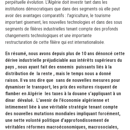
perpétuelle évolution. L'Algérie doit investir tant dans les
institutions démocratiques que dans des segments où elle peut
avoir des
avantages comparatifs : l'agriculture, le tourisme
important gisement, les nouvelles technologies et dans des sous
segments de filières industrielles tenant compte des profonds
changements technologiques et une importante
restructuration de cette filière qui est internationalisée.
En résumé, nous avons depuis plus de 10 ans dénoncé cette
dérive industrielle préjudiciable aux intérêts supérieurs du
pays , nous ayant fait des ennemis puissants liés à la
distribution de la rente , mais le temps nous a donné
raison. Il va sns dire que sans de nouvelles mesures pour
dynamiser le transport, les prix des voitures risquent de
flamber en Algérie les taxes à la douane s’appliquant à un
dinar dévalué. L’avenir de l’économie algérienne et
intimement liée à une véritable stratégie tenant compte
des nouvelles mutations mondiales impliquant forcément,
une nette volonté politique d’approfondissement de
véritables réformes macroéconomiques, macrosociales,