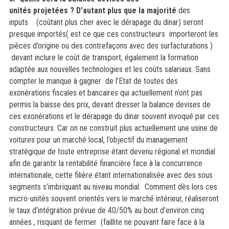
unités projetées ? D’autant plus que la majorité
des
inputs (coûtant plus cher avec le dérapage du dinar) seront
presque importés( est ce que ces constructeurs importeront les
pièces d’origine ou des contrefaçons avec des surfacturations )
devant inclure le coût de transport, également la formation
adaptée aux nouvelles technologies et les coûts salariaux. Sans
compter le manque à gagner de l’Etat de toutes des
exonérations fiscales et bancaires qui actuellement n’ont pas
permis la baisse des prix, devant dresser la balance devises de
ces exonérations et le dérapage du dinar souvent invoqué par ces
constructeurs. Car on ne construit plus actuellement une usine de
voitures pour un marché local, l’objectif du management
stratégique de toute entreprise étant devenu régional et mondial
afin de garantir la rentabilité financière face à la concurrence
internationale, cette filière étant internationalisée avec des sous
segments s’imbriquant au niveau mondial. Comment dès lors ces
micro-unités souvent orientés vers le marché intérieur, réaliseront
le taux d’intégration prévue de 40/50% au bout d’environ cinq
années , risquant de fermer (faillite ne pouvant faire face à la