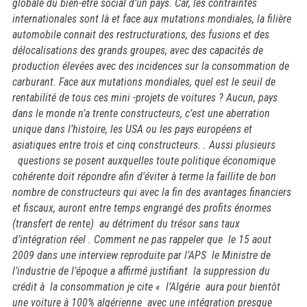
globale du bien-être social d’un pays. Car, les contraintes
internationales sont là et face aux mutations mondiales, la filière
automobile connait des restructurations, des fusions et des
délocalisations des grands groupes, avec des capacités de
production élevées avec des incidences sur la consommation de
carburant. Face aux mutations mondiales, quel est le seuil de
rentabilité de tous ces mini -projets de voitures ? Aucun, pays
dans le monde n’a trente constructeurs, c’est une aberration
unique dans l’histoire, les USA ou les pays européens et
asiatiques entre trois et cinq constructeurs. . Aussi plusieurs
questions se posent auxquelles toute politique économique
cohérente doit répondre afin d'éviter à terme la faillite de bon
nombre de constructeurs qui avec la fin des avantages financiers
et fiscaux, auront entre temps engrangé des profits énormes
(transfert de rente) au détriment du trésor sans taux
d’intégration réel . Comment ne pas rappeler
que le 15 aout
2009 dans une interview reproduite par l’APS le Ministre de
l’industrie de l’époque a affirmé justifiant la suppression du
crédit à la consommation je cite « l’Algérie aura pour bientôt
une voiture à 100% algérienne avec une intégration presque