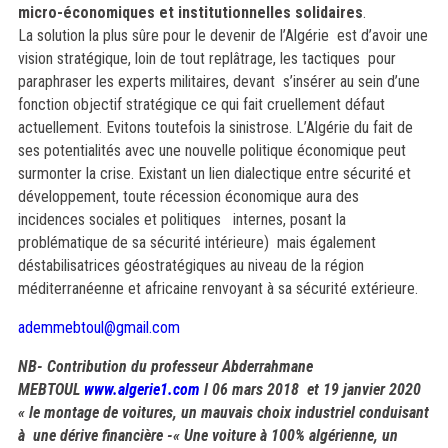
micro-économiques et institutionnelles solidaires
.
La
solution la plus sûre pour le devenir de l’Algérie est d’avoir une
vision stratégique, loin de tout replâtrage, les tactiques pour
paraphraser les experts militaires, devant s’insérer au sein d’une
fonction objectif stratégique ce qui fait cruellement défaut
actuellement. Evitons toutefois la sinistrose. L’Algérie du fait de
ses potentialités avec une nouvelle politique économique peut
surmonter la crise. Existant un lien dialectique entre sécurité et
développement, toute récession économique aura des
incidences sociales et politiques internes, posant la
problématique de sa sécurité intérieure) mais également
déstabilisatrices géostratégiques au niveau de la région
méditerranéenne et africaine renvoyant à sa sécurité extérieure.
ademmebtoul@gmail.com
NB- Contribution du professeur Abderrahmane
MEBTOUL
www.algerie1.com
l 06 mars 2018 et 19 janvier 2020
« le montage de voitures, un mauvais choix industriel conduisant
à une dérive financière -
« Une voiture à 100% algérienne, un