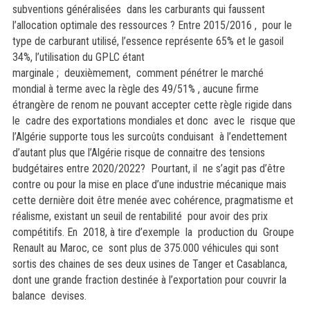
subventions généralisées dans les carburants qui faussent
l’allocation optimale des ressources ? Entre 2015/2016 , pour le
type de carburant utilisé, l’essence représente 65% et le gasoil
34%, l’utilisation du GPLC étant
marginale ; deuxièmement, comment pénétrer le marché
mondial à terme avec la règle des 49/51% , aucune firme
étrangère de renom ne pouvant accepter cette règle rigide dans
le cadre des exportations mondiales et donc avec le risque que
l’Algérie supporte tous les surcoûts conduisant à l’endettement
d’autant plus que l’Algérie risque de connaitre des tensions
budgétaires entre 2020/2022?
Pourtant, il ne s’agit pas d’être
contre ou pour la mise en place d’une industrie mécanique mais
cette dernière doit être menée avec cohérence, pragmatisme et
réalisme, existant un seuil de rentabilité pour avoir des prix
compétitifs. En 2018, à tire d’exemple la production du Groupe
Renault au Maroc, ce sont plus de 375.000 véhicules qui sont
sortis des chaines de ses deux usines de Tanger et Casablanca,
dont une grande fraction destinée à l’exportation pour couvrir la
balance devises.