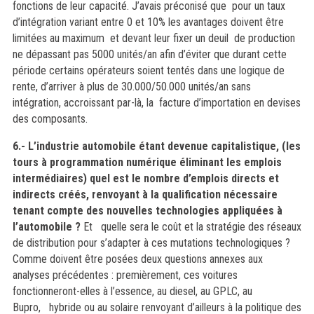
fonctions de leur capacité. J’avais préconisé que pour un taux
d’intégration variant entre 0 et 10% les avantages doivent être
limitées au maximum et devant leur fixer un deuil de production
ne dépassant pas 5000 unités/an afin d’éviter que durant cette
période certains opérateurs soient tentés dans une logique de
rente, d’arriver à plus de 30.000/50.000 unités/an sans
intégration, accroissant par-là, la facture d’importation en devises
des composants.
6.- L’industrie automobile étant devenue capitalistique, (les
tours à programmation numérique éliminant les emplois
intermédiaires) quel est le nombre d’emplois directs et
indirects créés, renvoyant à la qualification nécessaire
tenant compte des nouvelles technologies appliquées à
l’automobile ?
Et quelle sera le coût et la stratégie des réseaux
de distribution pour s’adapter à ces mutations technologiques ?
Comme doivent être posées deux questions annexes aux
analyses précédentes : premièrement, ces voitures
fonctionneront-elles à l’essence, au diesel, au GPLC, au
Bupro, hybride ou au solaire renvoyant d’ailleurs à la politique des