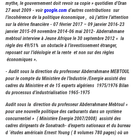
mythe, le gouvernement doit revoir sa copie » quotidien d’Oran
27 aout 2009 -
voir
google.com
d’autres contributions sur
l’incohérence de la politique économique , où j’attire l’attention
sur la dérive financière - 07 février 2017 – 09 janvier 2016-23
janvier 2015-09 novembre 2014-06 mai 2012- Abderrahmane
mebtoul interview à Jeune Afrique le 30 septembre 2012 « la
règle des 49/51% un obstacle à l’investissement étranger,
reposant sur l’idéologie et la rente et non sur des règles
économiques ».
- Audit sous la direction du professeur Abderrahmane MEBTOUL
pour le compte du Ministère de l’Industrie /Energie assisté des
cadres du Ministère et de 15 experts algériens 1975/1976 Bilan
du processus d’industrialisation 1965-1975
Audit sous la direction du professeur Abderrahmane Mebtoul «
pour une nouvelle politique des carburants dans un système
concurrentiel » ( Ministère Energie 2007/2008) assisté des
cadres dirigeants de Sonatrach- d’experts nationaux et du bureau
d ‘études américain Ernest Young ( 8 volumes 780 pages) où un