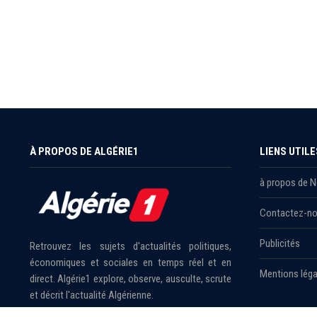
À PROPOS DE ALGÉRIE1
LIENS UTILE
à propos de 
Contactez-n
Publicités
Retrouvez les sujets d'actualités politiques,
économiques et sociales en temps réel et en
Mentions léga
direct. Algérie1 explore, observe, ausculte, scrute
et décrit l'actualité Algérienne.