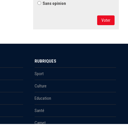
Sans opinion
Voter
RUBRIQUES
Sport
Culture
Education
Santé
Carnet