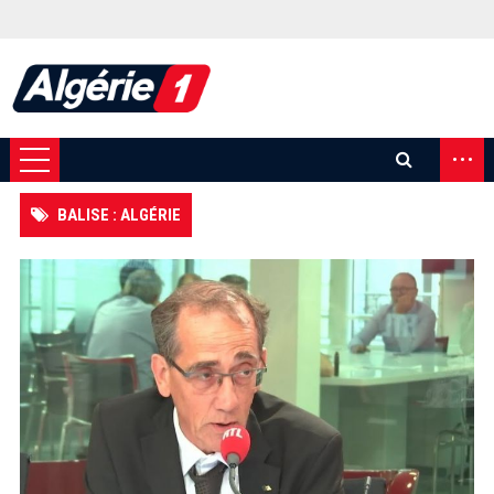
...
BALISE : ALGÉRIE