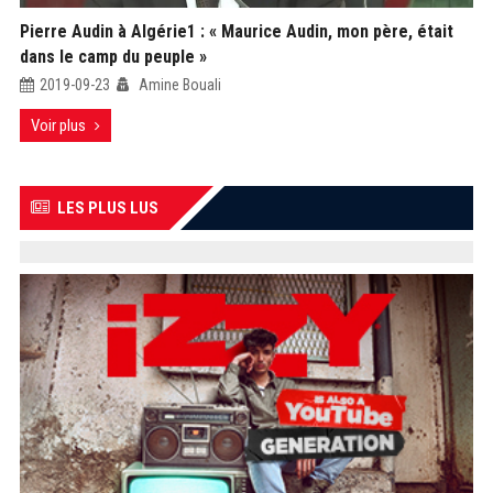
Pierre Audin à Algérie1 : « Maurice Audin, mon père, était
dans le camp du peuple »
2019-09-23
Amine Bouali
Voir plus
LES PLUS LUS