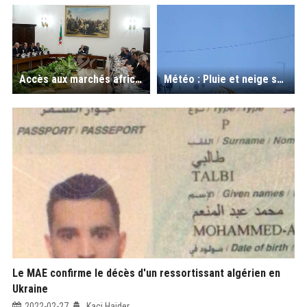
Accès aux marchés africains : le Président Tebboune ordonne l'ouverture d'une ligne maritime Alger-Dakar
Météo : Pluie et neige sur plusieurs régions du Nord du pays (Vidéo)
Le MAE confirme le décès d'un ressortissant algérien en
Ukraine
2022-02-27
Kaci Haider