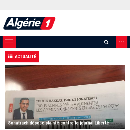
...
ACTUALITÉ
Sonatrach dépose plainte contre le journal Liberté