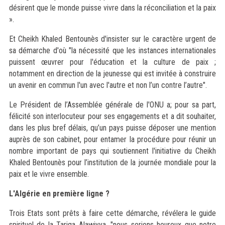
désirent que le monde puisse vivre dans la réconciliation et la paix
».
Et Cheikh Khaled Bentounès d'insister sur le caractère urgent de
sa démarche d'où "la nécessité que les instances internationales
puissent œuvrer pour l'éducation et la culture de paix ;
notamment en direction de la jeunesse qui est invitée à construire
un avenir en commun l'un avec l'autre et non l’un contre l’autre".
Le Président de l’Assemblée générale de l'ONU a; pour sa part,
félicité son interlocuteur pour ses engagements et a dit souhaiter,
dans les plus bref délais, qu’un pays puisse déposer une mention
auprès de son cabinet, pour entamer la procédure pour réunir un
nombre important de pays qui soutiennent l'initiative du Cheikh
Khaled Bentounès pour l’institution de la journée mondiale pour la
paix et le vivre ensemble.
L'Algérie en première ligne ?
Trois Etats sont prêts à faire cette démarche, révélera le guide
spirituel de la Tariqa Alawiyya, "nous serions heureux que notre