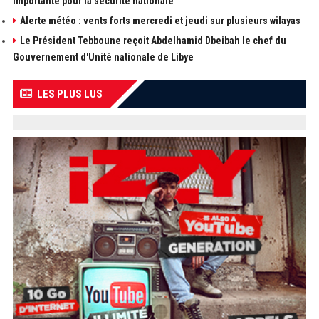
importante pour la sécurité nationale
Alerte météo : vents forts mercredi et jeudi sur plusieurs wilayas
Le Président Tebboune reçoit Abdelhamid Dbeibah le chef du
Gouvernement d'Unité nationale de Libye
LES PLUS LUS