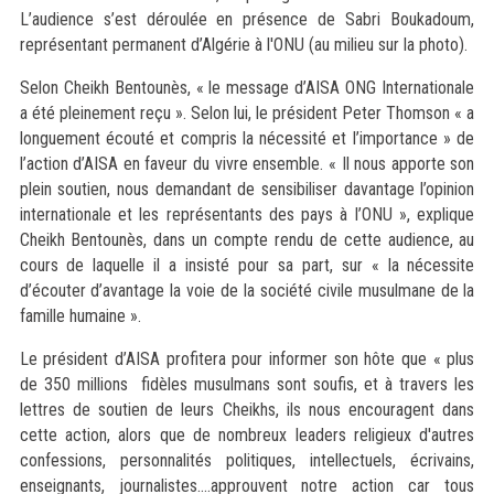
L’audience s’est déroulée en présence de Sabri Boukadoum,
représentant permanent d’Algérie à l'ONU (au milieu sur la photo).
Selon Cheikh Bentounès, « le message d’AISA ONG Internationale
a été pleinement reçu ». Selon lui, le président Peter Thomson « a
longuement écouté et compris la nécessité et l’importance » de
l’action d’AISA en faveur du vivre ensemble. « Il nous apporte son
plein soutien, nous demandant de sensibiliser davantage l’opinion
internationale et les représentants des pays à l’ONU », explique
Cheikh Bentounès, dans un compte rendu de cette audience, au
cours de laquelle il a insisté pour sa part, sur « la nécessite
d’écouter d’avantage la voie de la société civile musulmane de la
famille humaine ».
Le président d’AISA profitera pour informer son hôte que « plus
de 350 millions fidèles musulmans sont soufis, et à travers les
lettres de soutien de leurs Cheikhs, ils nous encouragent dans
cette action, alors que de nombreux leaders religieux d'autres
confessions, personnalités politiques, intellectuels, écrivains,
enseignants, journalistes....approuvent notre action car tous