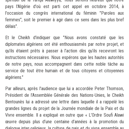
pays l'Algérie d'où est parti cet appel en octobre 2014, à
l'occasion du congrès international du féminin "Paroles aux
femmes", soit le premier à agir dans ce sens dans les plus bref
délais".
Et le Cheikh d'indiquer que "Nous avons constaté que les
diplomates algériens ont été enthousiasmés par notre projet, et
qu'ils étaient prêts à passer à l’action dès qu’ils recevront les
instructions nécessaires. Nous espérons que les hautes autorités
de notre pays, nous accompagnent dans cette noble tâche au
service de tout être humain et de tous citoyens et citoyennes
algériens."
Par ailleurs, après l'audience que lui a accordée Peter Thomson,
Président de l’Assemblée Générale des Nations-Unies, le Cheikh
Bentounès lui a adressé une lettre dans laquelle il a rappelé les
grandes lignes du projet de la Journée mondiale de la Paix et du
Vivre ensemble. Il a expliqué en outre que « L’Ordre Soufi Alawi
œuvre depuis plus d’une centaine d’années à la promotion du
dialogue inter-religieux, la culture de paix et du vivre ensemble au