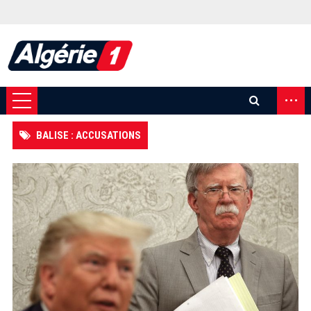
...
BALISE : ACCUSATIONS