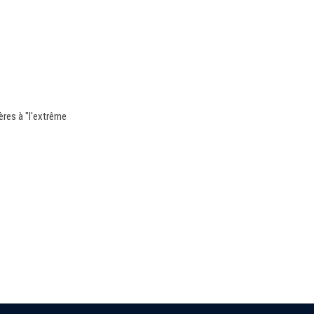
gères à "l'extrême