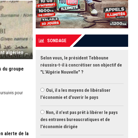
SONDAGE
Le MAE confirme le décès d'un ressortissant algérien en Ukraine
Selon vous, le président Tebboune
réussira-t-il à concrétiser son objectif de
s du groupe
"L'Algérie Nouvelle" ?
Oui, il a les moyens de libéraliser
ursuivis pour
l'économie et d'ouvrir le pays
Non, il n'est pas prêt à libérer le pays
des entraves bureaucratiques et de
l'économie dirigée
n alerte de la