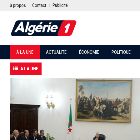
à propos
Contact
Publicité
À LA UNE
ACTUALITÉ
ÉCONOMIE
POLITIQUE
A LA UNE