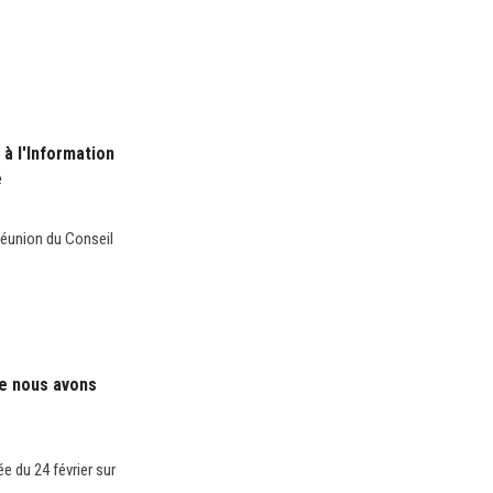
 à l'Information
é
réunion du Conseil
ue nous avons
e du 24 février sur