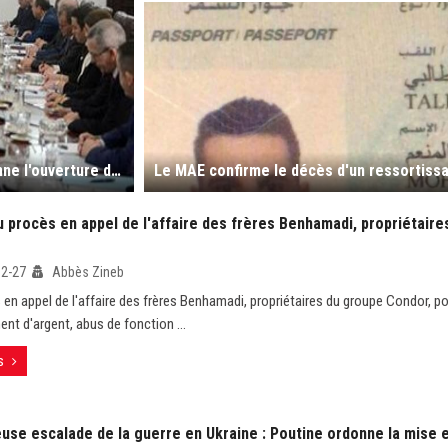
Accès aux marchés africains : le Président Tebboune ordonne l'ouverture d'une ligne maritime Alger-Dakar
 procès en appel de l'affaire des frères Benhamadi, propriétaire
02-27
Abbès Zineb
 en appel de l'affaire des frères Benhamadi, propriétaires du groupe Condor, po
ent d'argent, abus de fonction ...
s
use escalade de la guerre en Ukraine : Poutine ordonne la mise e