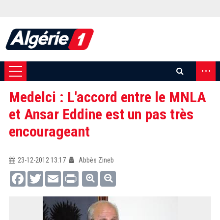
...
Medelci : L'accord entre le MNLA
et Ansar Eddine est un pas très
encourageant
23-12-2012 13:17
Abbès Zineb
Facebook
Twitter
Email
Print