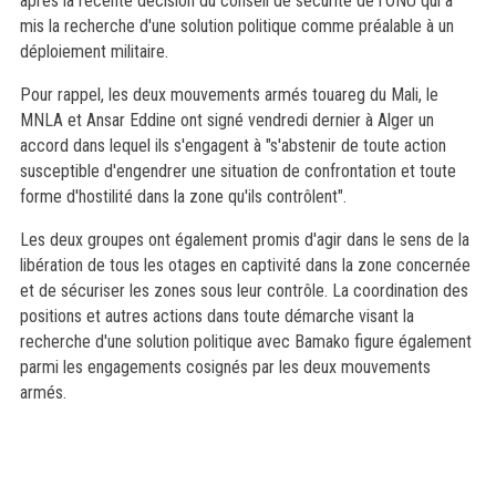
après la récente décision du conseil de sécurité de l'ONU qui a
mis la recherche d'une solution politique comme préalable à un
déploiement militaire.
Pour rappel, les deux mouvements armés touareg du Mali, le
MNLA et Ansar Eddine ont signé vendredi dernier à Alger un
accord dans lequel ils s'engagent à "s'abstenir de toute action
susceptible d'engendrer une situation de confrontation et toute
forme d'hostilité dans la zone qu'ils contrôlent".
Les deux groupes ont également promis d'agir dans le sens de la
libération de tous les otages en captivité dans la zone concernée
et de sécuriser les zones sous leur contrôle. La coordination des
positions et autres actions dans toute démarche visant la
recherche d'une solution politique avec Bamako figure également
parmi les engagements cosignés par les deux mouvements
armés.