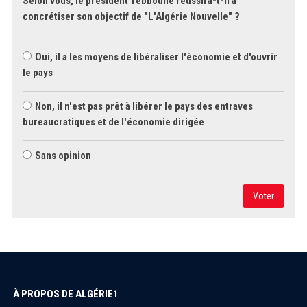
Selon vous, le président Tebboune réussira-t-il à
concrétiser son objectif de "L'Algérie Nouvelle" ?
Oui, il a les moyens de libéraliser l'économie et d'ouvrir
le pays
Non, il n'est pas prêt à libérer le pays des entraves
bureaucratiques et de l'économie dirigée
Sans opinion
Voter
À PROPOS DE ALGÉRIE1