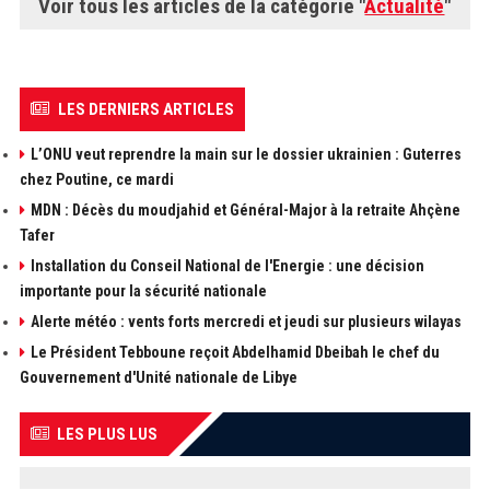
Voir tous les articles de la catégorie "
Actualité
"
LES DERNIERS ARTICLES
L’ONU veut reprendre la main sur le dossier ukrainien : Guterres
chez Poutine, ce mardi
MDN : Décès du moudjahid et Général-Major à la retraite Ahçène
Tafer
Installation du Conseil National de l'Energie : une décision
importante pour la sécurité nationale
Alerte météo : vents forts mercredi et jeudi sur plusieurs wilayas
Le Président Tebboune reçoit Abdelhamid Dbeibah le chef du
Gouvernement d'Unité nationale de Libye
LES PLUS LUS